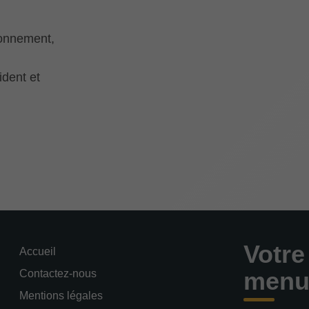
ionnement,
ident et
Votre
Accueil
menui
Contactez-nous
Mentions légales