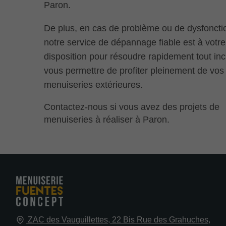
Paron.
De plus, en cas de problème ou de dysfonct
notre service de dépannage fiable est à votre
disposition pour résoudre rapidement tout inc
vous permettre de profiter pleinement de vos
menuiseries extérieures.
Contactez-nous si vous avez des projets de
menuiseries à réaliser à Paron.
ZAC des Vauguillettes,
22 Bis Rue des Grahuches,