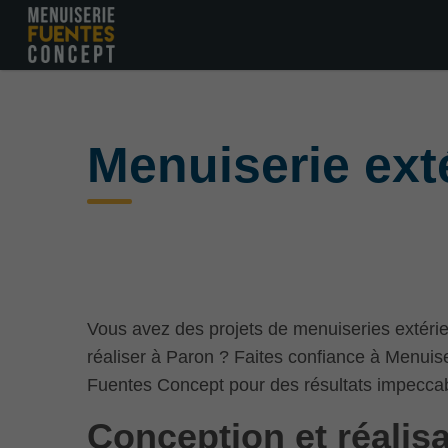
Menuiserie ext
Vous avez des projets de menuiseries extéri
réaliser à Paron ? Faites confiance à Menuis
Fuentes Concept pour des résultats impecca
Conception et réalis